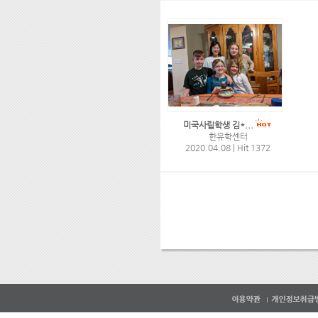
미국사립학생 김*...
한유학센터
2020.04.08
|
Hit 1372