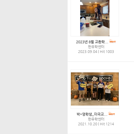
2023년 8월 교환학...
한유학센터
2023.09.04
|
Hit 1003
박*영학생_미국교...
한유학센터
2021.10.20
|
Hit 1214