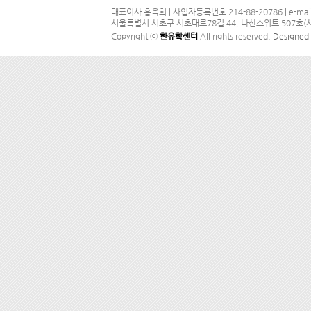
대표이사 홍옥희 | 사업자등록번호 214-88-20786 | e-mail
서울특별시 서초구 서초대로78길 44, 나산스위트 507호(서초동
Copyright ⓒ
한유학센터
All rights reserved.
Designe