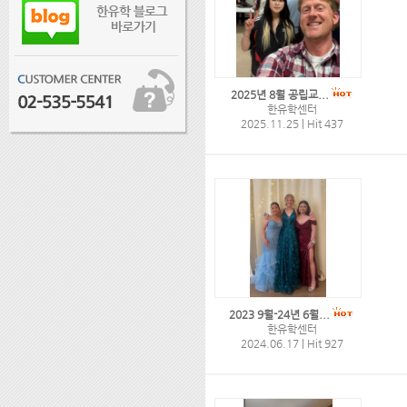
2025년 8월 공립교...
한유학센터
2025.11.25
|
Hit 437
2023 9월-24년 6월...
한유학센터
2024.06.17
|
Hit 927