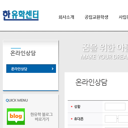
＊
성함
-
＊
휴대폰