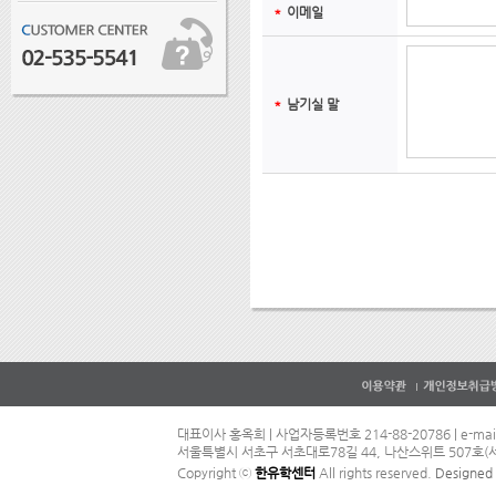
＊
이메일
＊
남기실 말
대표이사 홍옥희 | 사업자등록번호 214-88-20786 | e-mail
서울특별시 서초구 서초대로78길 44, 나산스위트 507호(서초동
Copyright ⓒ
한유학센터
All rights reserved.
Designe