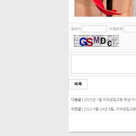
글쓴이
비밀번호
목록
다음글 |
2025년 1월 미국공립교환 학생 이
이전글 |
2023 9월-24년 6월_미국공립교환학