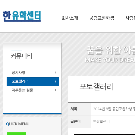
제목
2024년 8월 공립교환학생 
글쓴이
한유학센터