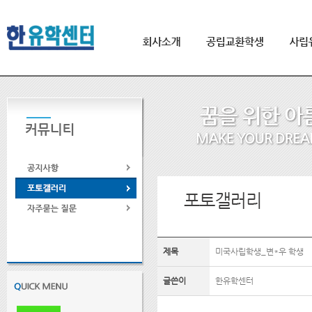
제목
미국사립학생_변*우 학생
글쓴이
한유학센터